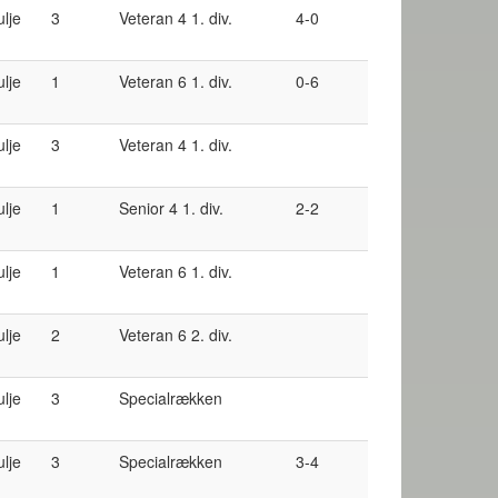
ulje
3
Veteran 4 1. div.
4-0
ulje
1
Veteran 6 1. div.
0-6
ulje
3
Veteran 4 1. div.
ulje
1
Senior 4 1. div.
2-2
ulje
1
Veteran 6 1. div.
ulje
2
Veteran 6 2. div.
ulje
3
Specialrækken
ulje
3
Specialrækken
3-4