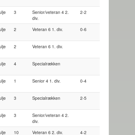
ulje
3
Senior/veteran 4 2.
2-2
div.
ulje
2
Veteran 6 1. div.
0-6
ulje
2
Veteran 6 1. div.
ulje
4
Specialrækken
ulje
1
Senior 4 1. div.
0-4
ulje
3
Specialrækken
2-5
ulje
3
Senior/veteran 4 2.
div.
ulje
10
Veteran 6 2. div.
4-2