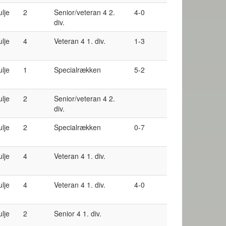
ulje
2
Senior/veteran 4 2.
4-0
div.
ulje
4
Veteran 4 1. div.
1-3
ulje
1
Specialrækken
5-2
ulje
2
Senior/veteran 4 2.
div.
ulje
2
Specialrækken
0-7
ulje
4
Veteran 4 1. div.
ulje
4
Veteran 4 1. div.
4-0
ulje
2
Senior 4 1. div.