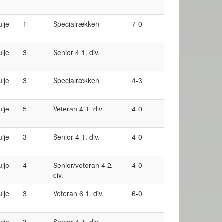
ulje
1
Specialrækken
7-0
ulje
3
Senior 4 1. div.
ulje
3
Specialrækken
4-3
ulje
5
Veteran 4 1. div.
4-0
ulje
3
Senior 4 1. div.
4-0
ulje
4
Senior/veteran 4 2.
4-0
div.
ulje
3
Veteran 6 1. div.
6-0
ulje
3
Senior 4 1. div.