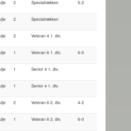
ulje
2
Specialrækken
5-2
ulje
2
Specialrækken
ulje
2
Veteran 4 1. div.
ulje
1
Veteran 6 1. div.
6-0
ulje
1
Senior 4 1. div.
ulje
1
Senior 4 1. div.
ulje
2
Veteran 6 2. div.
4-2
ulje
1
Veteran 6 2. div.
6-0