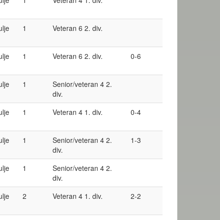
ulje
1
Veteran 4 1. div.
ulje
1
Veteran 6 2. div.
ulje
1
Veteran 6 2. div.
0-6
ulje
1
Senior/veteran 4 2.
div.
ulje
1
Veteran 4 1. div.
0-4
ulje
1
Senior/veteran 4 2.
1-3
div.
ulje
1
Senior/veteran 4 2.
div.
ulje
2
Veteran 4 1. div.
2-2