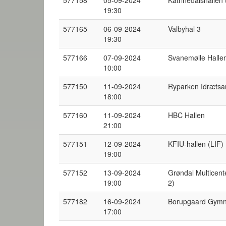
577158
05-09-2024
Katrinedalshallen 
19:30
577165
06-09-2024
Valbyhal 3
19:30
577166
07-09-2024
Svanemølle Hallen
10:00
577150
11-09-2024
Ryparken Idræts
18:00
577160
11-09-2024
HBC Hallen
21:00
577151
12-09-2024
KFIU-hallen (LIF) 
19:00
577152
13-09-2024
Grøndal Multicent
19:00
2)
577182
16-09-2024
Borupgaard Gym
17:00