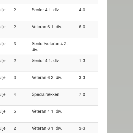
ulje
2
Senior 4 1. div.
4-0
ulje
2
Veteran 6 1. div.
6-0
ulje
3
Senior/veteran 4 2.
div.
ulje
2
Senior 4 1. div.
1-3
ulje
3
Veteran 6 2. div.
3-3
ulje
4
Specialrækken
7-0
ulje
5
Veteran 4 1. div.
ulje
2
Veteran 6 1. div.
3-3