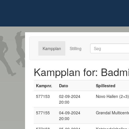
Kampplan
Stilling
Kampplan for: Badmi
K
ampnr.
Dato
Spillested
577153
02-09-2024
Novo Hallen (2+3)
20:00
577155
04-09-2024
Grøndal Multicent
20:00